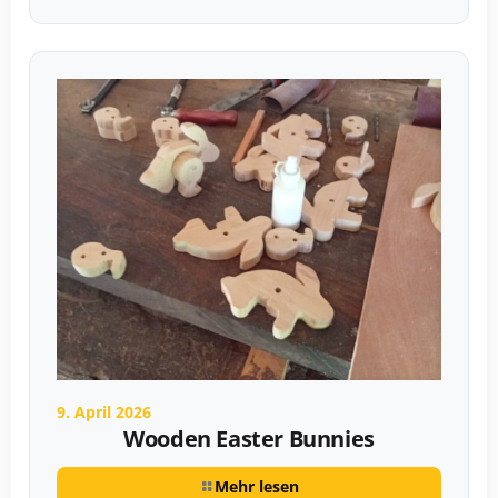
9. April 2026
Wooden Easter Bunnies
Mehr lesen