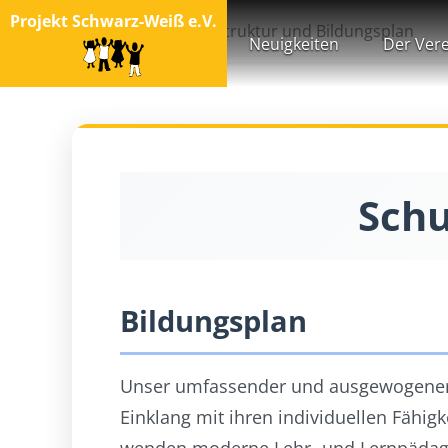
Projekt Schwarz-Weiß e.V.
Startseite
Schulstruktur und Bildungsplan
Neuigkeiten
Der Vere
Schu
Bildungsplan
Unser umfassender und ausgewogener L
Einklang mit ihren individuellen Fähig