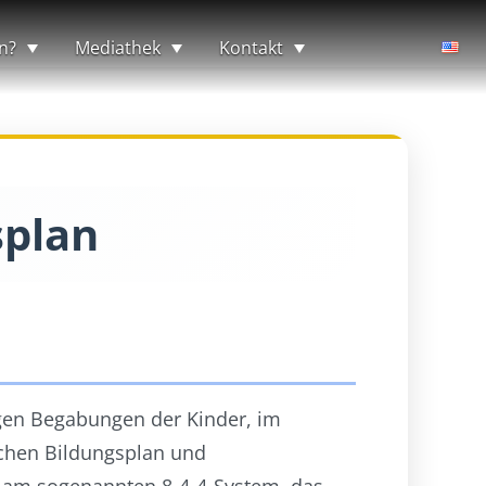
n?
Mediathek
Kontakt
splan
igen Begabungen der Kinder, im
ischen Bildungsplan und