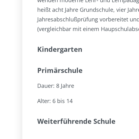
wenden moderne Lehr- und Lernpädagog
heißt acht Jahre Grundschule, vier Jah
Jahresabschlußprüfung vorbereitet und
(vergleichbar mit einem Haupschulabs
Kindergarten
Primärschule
Dauer: 8 Jahre
Alter: 6 bis 14
Weiterführende Schule