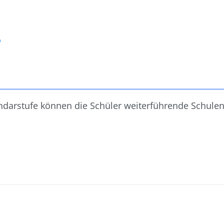
e
darstufe können die Schüler weiterführende Schule