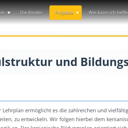
in
Die Kinder
Projekte
Wie kann ich helfe
lstruktur und Bildung
ehrplan ermöglicht es die zahlreichen und vielfält
keiten, zu entwickeln. Wir folgen hierbei dem kenian