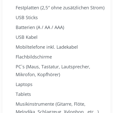
Festplatten (2,5″ ohne zusätzlichen Strom)
USB Sticks
Batterien (A / AA / AAA)
USB Kabel
Mobiltelefone inkl. Ladekabel
Flachbildschirme
PC`s (Maus, Tastatur, Lautsprecher,
Mikrofon, Kopfhörer)
Laptops
Tablets
Musikinstrumente (Gitarre, Flöte,
Melodika, Schlagzeug, Xylophon, etc…)