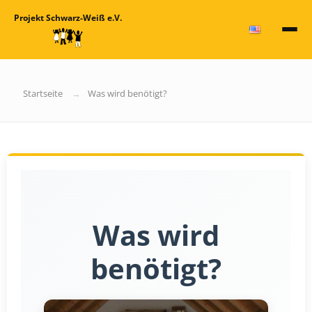
Projekt Schwarz-Weiß e.V.
Startseite
Was wird benötigt?
Was wird
benötigt?