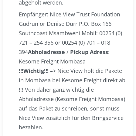
abgeholt werden.
Empfänger: Nice View Trust Foundation
Gudrun or Denise Dürr P.O. Box 166
Southcoast Msambweni Mobil: 00254 (0)
721 – 254 356 or 00254 (0) 701 – 018
394
Abholadresse
/
Pickup Adress
:
Kesome Freight Mombasa
!!!Wichtig!!!
–> Nice View holt die Pakete
in Mombasa bei Kesome Freight direkt ab
!!! Von daher ganz wichtig die
Abholadresse (Kesome Freight Mombasa)
auf das Paket zu schreiben, sonst muss
Nice View zusätzlich für den Bringservice
bezahlen.