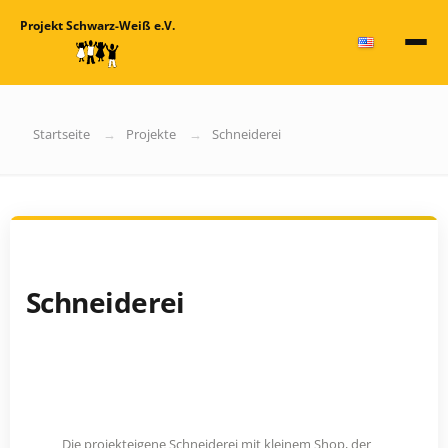
Projekt Schwarz-Weiß e.V.
Startseite
Projekte
Schneiderei
Schneiderei
Die projekteigene Schneiderei mit kleinem Shop, der