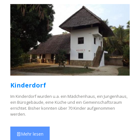
Kinderdorf
Im Kinderdorf wurden u.a. ein Mädchenhaus, ein Jungenhaus,
ein Bürogebäude, eine Küche und ein Gemeinschaftsraum
errichtet. Bisher konnten über 70 Kinder aufgenommen
werden.
Mehr lesen