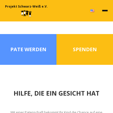
Projekt Schwarz-Weiß e.V.
PATE WERDEN
SPENDEN
HILFE, DIE EIN GESICHT HAT
Mit einer Patenschaft bekommt Ihr Kind die Chance auf eine