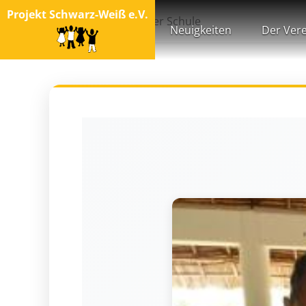
Projekt Schwarz-Weiß e.V.
Startseite
Ziele der Schule
Neuigkeiten
Der Vere