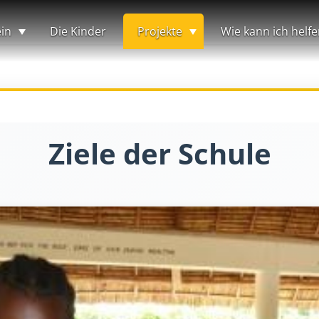
in
Die Kinder
Projekte
Wie kann ich helfe
Ziele der Schule