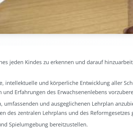
nes jeden Kindes zu erkennen und darauf hinzuarbeite
e, intellektuelle und körperliche Entwicklung aller Sc
en und Erfahrungen des Erwachsenenlebens vorzubere
en, umfassenden und ausgeglichenen Lehrplan anzubi
n des zentralen Lehrplans und des Reformgesetzes g
und Spielumgebung bereitzustellen.