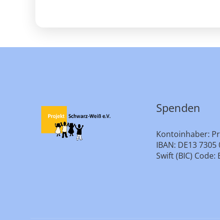
Spenden
Kontoinhaber: Pr
IBAN: DE13 7305 
Swift (BIC) Cod