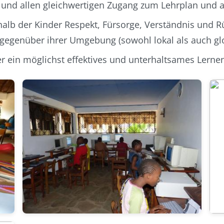
 und allen gleichwertigen Zugang zum Lehrplan und al
halb der Kinder Respekt, Fürsorge, Verständnis und Rü
gegenüber ihrer Umgebung (sowohl lokal als auch glo
r ein möglichst effektives und unterhaltsames Lernen