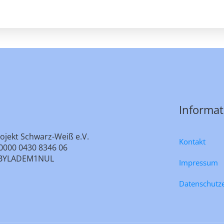
Informa
ojekt Schwarz-Weiß e.V.
Kontakt
0000 0430 8346 06
e: BYLADEM1NUL
Impressum
Datenschutz