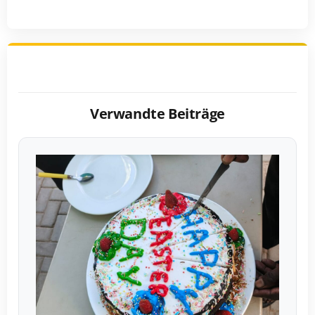
Verwandte Beiträge