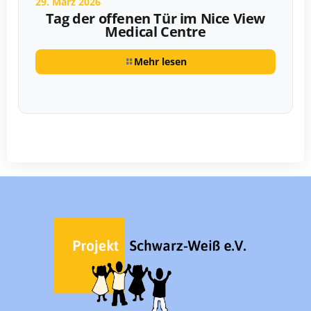
29. März 2026
Tag der offenen Tür im Nice View
Medical Centre
Mehr lesen