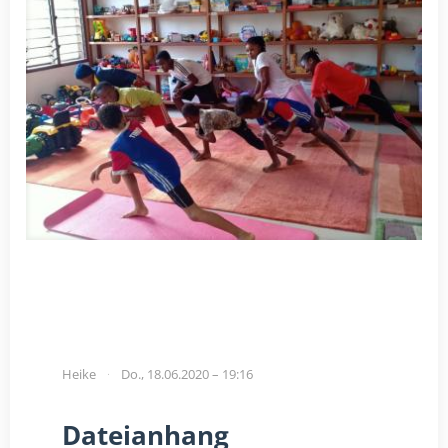
Heike
Do., 18.06.2020 – 19:16
Dateianhang