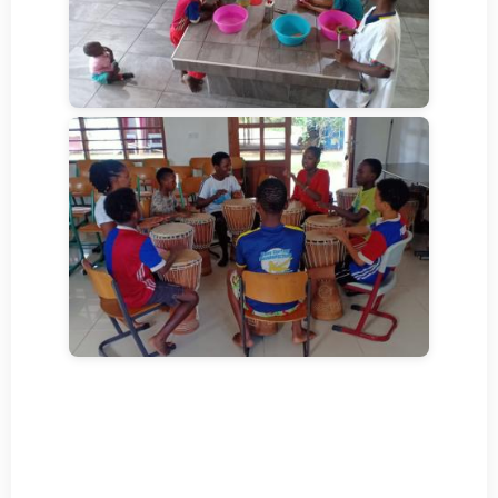
YouTube-Video
Hiermit stimme ich zu, dass beim Laden
aller YouTube-Videos Daten an YouTube
(Google) übermittelt werden.