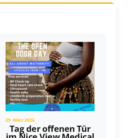
29. März 2026
Tag der offenen Tür
im Nice View Medical