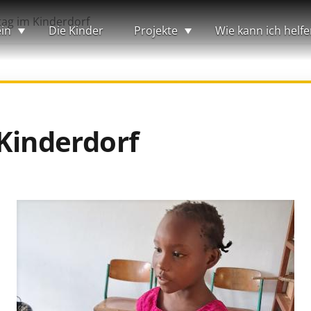
tag im Kinderdorf
in
Die Kinder
Projekte
Wie kann ich helfe
Kinderdorf