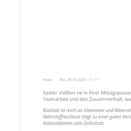
Heike
Mo., 06.10.2025 – 11:17
Später stellten sie in ihrer Mittagspau
Teamarbeit und den Zusammenhalt, was f
Baobab ist reich an Vitaminen und Minerals
Nährstoffreichtum trägt zu einer guten Ver
Antioxidantien zum Zellschutz.