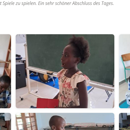
 Spiele zu spielen. Ein sehr schöner Abschluss des Tages.