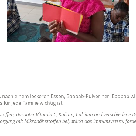
se, nach einem leckeren Essen, Baobab-Pulver her. Baobab wir
ür jede Familie wichtig ist.
toffen, darunter Vitamin C, Kalium, Calcium und verschiedene B
sorgung mit Mikronährstoffen bei, stärkt das Immunsystem, förde