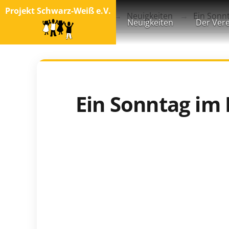
Projekt Schwarz-Weiß e.V.
Startseite
Blog
Neuigkeiten
Ein Sonn
Neuigkeiten
Der Vere
Ein Sonntag im 