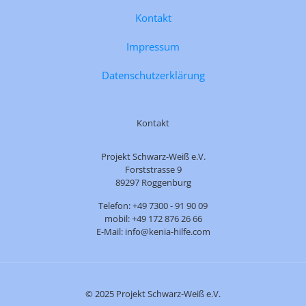
Kontakt
Impressum
Datenschutzerklärung
Kontakt
Projekt Schwarz-Weiß e.V.
Forststrasse 9
89297 Roggenburg
Telefon: +49 7300 - 91 90 09
mobil: +49 172 876 26 66
E-Mail: info@kenia-hilfe.com
© 2025 Projekt Schwarz-Weiß e.V.