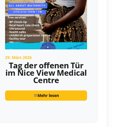
29. März 2026
Tag der offenen Tür
im Nice View Medical
Centre
Mehr lesen