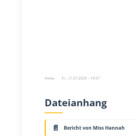
Heike
Fr., 17.07.2020 – 19:57
Dateianhang
Bericht von Miss Hannah