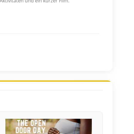
ktivitäten und ein kurzer Film.