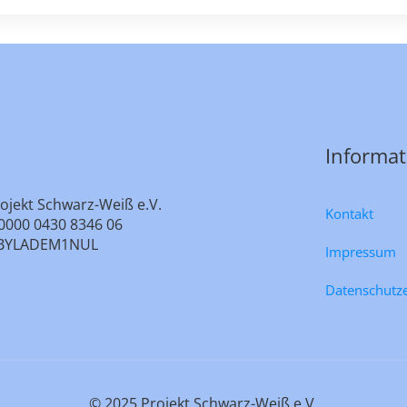
Informa
ojekt Schwarz-Weiß e.V.
Kontakt
0000 0430 8346 06
e: BYLADEM1NUL
Impressum
Datenschutz
© 2025 Projekt Schwarz-Weiß e.V.