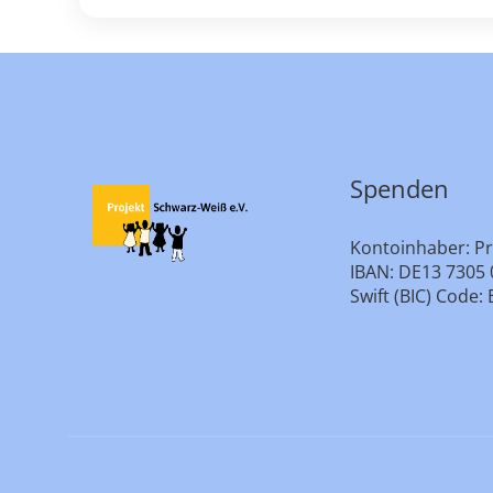
Spenden
Kontoinhaber: Pr
IBAN: DE13 7305 
Swift (BIC) Cod