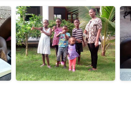
Laden aller YouTube-Videos Daten an
en.