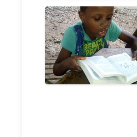
YouTube-Video
Hiermit stimme ich zu, dass beim 
YouTube (Google) übermittelt werd
YouTube-Video laden