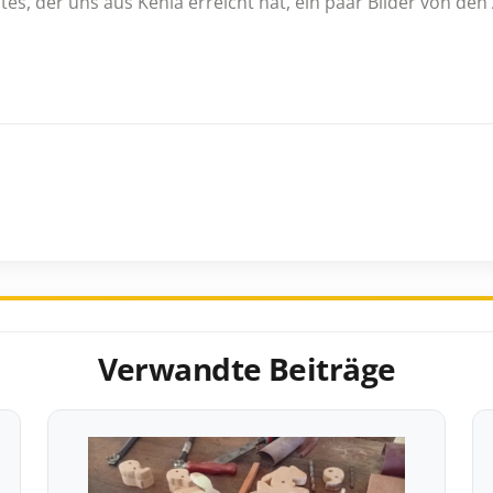
s, der uns aus Kenia erreicht hat, ein paar Bilder von den A
Verwandte Beiträge