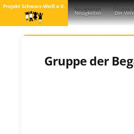
Projekt Schwarz-Weiß e.V.
Startseite
Blog
Neuigkeiten
Gruppe d
Neuigkeiten
Der Vere
Gruppe der Be