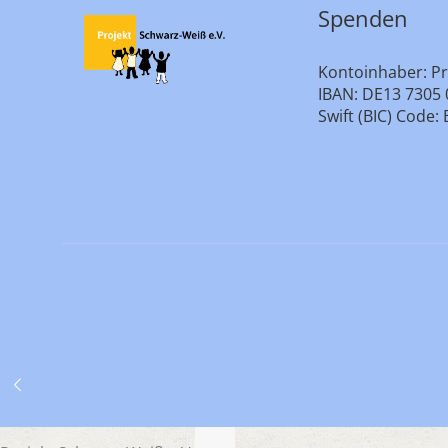
Spenden
Kontoinhaber: Pr
IBAN: DE13 7305 
Swift (BIC) Cod