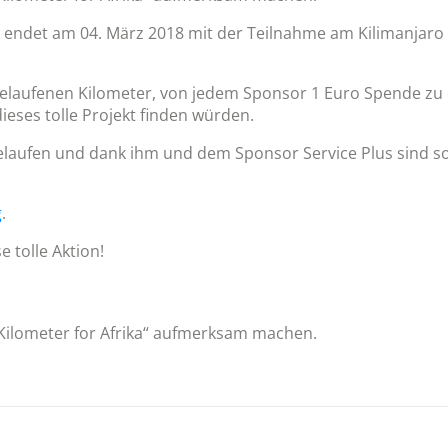
nd endet am 04. März 2018 mit der Teilnahme am Kilimanja
c gelaufenen Kilometer, von jedem Sponsor 1 Euro Spende zu
eses tolle Projekt finden würden.
 gelaufen und dank ihm und dem Sponsor Service Plus sind s
g
.
e tolle Aktion!
„Kilometer for Afrika“ aufmerksam machen.