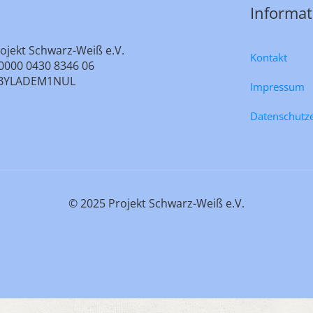
Informa
ojekt Schwarz-Weiß e.V.
Kontakt
0000 0430 8346 06
e: BYLADEM1NUL
Impressum
Datenschutz
© 2025 Projekt Schwarz-Weiß e.V.