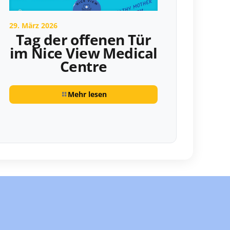
29. März 2026
Tag der offenen Tür
im Nice View Medical
Centre
Mehr lesen