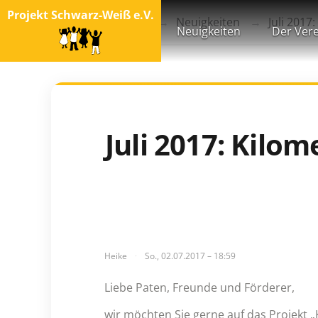
Projekt Schwarz-Weiß e.V.
Startseite
Blog
Neuigkeiten
Juli 2017:
Neuigkeiten
Der Vere
Juli 2017: Kilom
Heike
So., 02.07.2017 – 18:59
Liebe Paten, Freunde und Förderer,
wir möchten Sie gerne auf das Projekt 