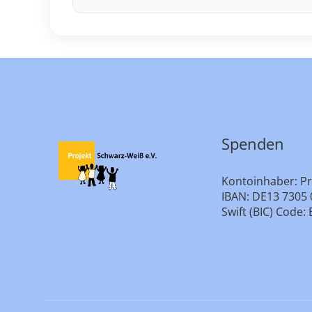
Spenden
Kontoinhaber: Pr
IBAN: DE13 7305 
Swift (BIC) Cod