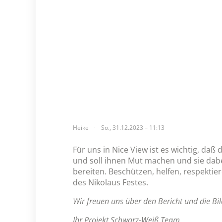
Heike
So., 31.12.2023 – 11:13
Für uns in Nice View ist es wichtig, daß
und soll ihnen Mut machen und sie dabei
bereiten. Beschützen, helfen, respektie
des Nikolaus Festes.
Wir freuen uns über den Bericht und die Bil
Ihr Projekt Schwarz-Weiß Team