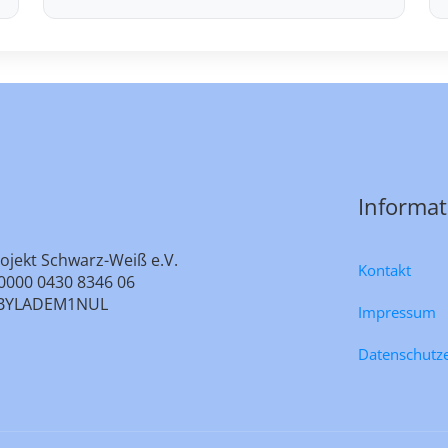
Informa
ojekt Schwarz-Weiß e.V.
Kontakt
0000 0430 8346 06
e: BYLADEM1NUL
Impressum
Datenschutz