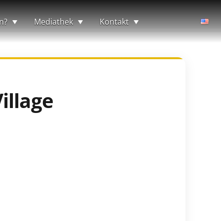
n?
Mediathek
Kontakt
illage