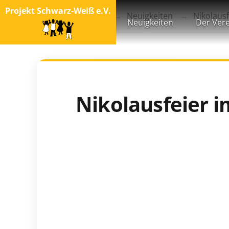
Projekt Schwarz-Weiß e.V.
Startseite
Blog
Neuigkeiten
Nikolausf
Neuigkeiten
Der Vere
Nikolausfeier i