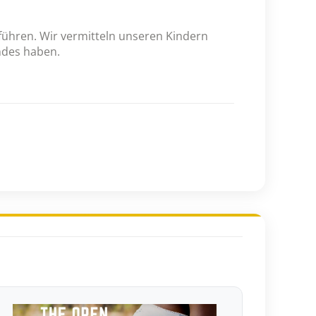
uführen. Wir vermitteln unseren Kindern
ndes haben.