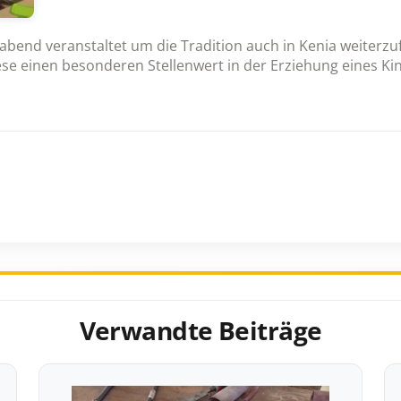
sabend veranstaltet um die Tradition auch in Kenia weiterz
ese einen besonderen Stellenwert in der Erziehung eines Ki
Verwandte Beiträge