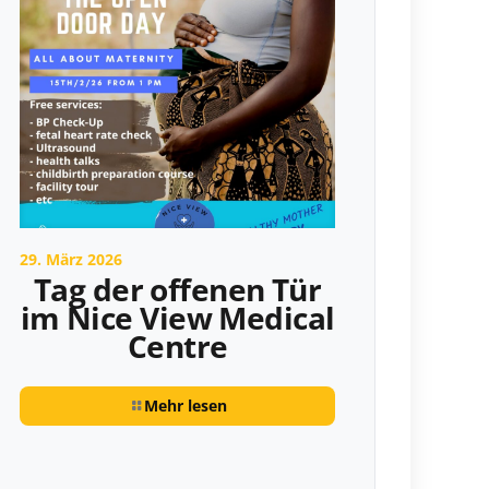
29. März 2026
Tag der offenen Tür
im Nice View Medical
Centre
Mehr lesen