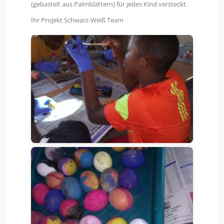
(gebastelt aus Palmblättern) für jedes Kind versteckt.
Ihr Projekt Schwarz-Weiß Team