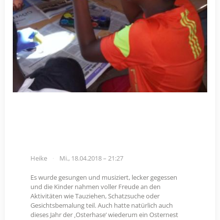
Heike
Mi., 18.04.2018 – 21:27
Es wurde gesungen und musiziert, lecker gegessen
und die Kinder nahmen voller Freude an den
Aktivitäten wie Tauziehen, Schatzsuche oder
Gesichtsbemalung teil. Auch hatte natürlich auch
dieses Jahr der ‚Osterhase‘ wiederum ein Osternest