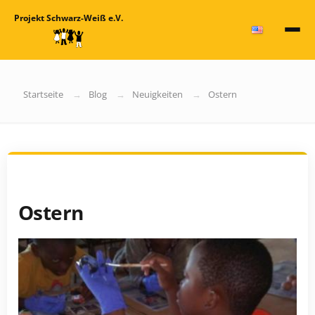
Projekt Schwarz-Weiß e.V.
Startseite
Blog
Neuigkeiten
Ostern
Ostern