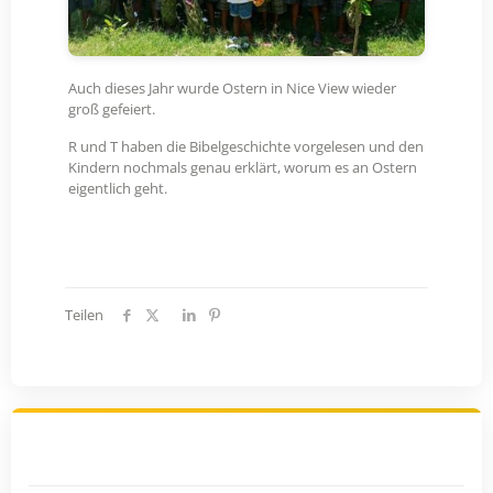
Auch dieses Jahr wurde Ostern in Nice View wieder
groß gefeiert.
R und T haben die Bibelgeschichte vorgelesen und den
Kindern nochmals genau erklärt, worum es an Ostern
eigentlich geht.
Teilen