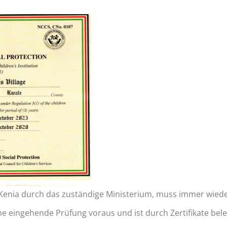
 Kenia durch das zuständige Ministerium, muss immer wied
ne eingehende Prüfung voraus und ist durch Zertifikate bele