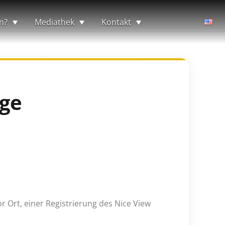
n?
Mediathek
Kontakt
age
 Ort, einer Registrierung des Nice View