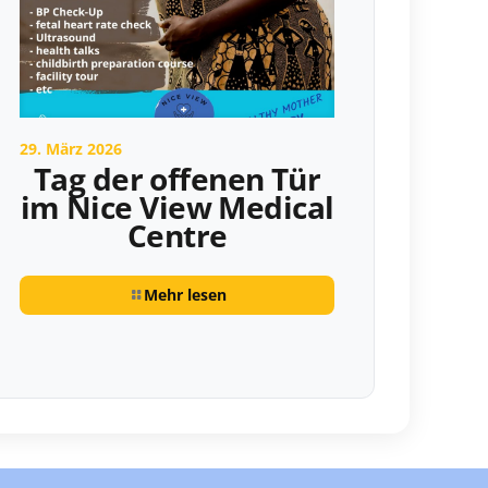
29. März 2026
Tag der offenen Tür
im Nice View Medical
Centre
Mehr lesen