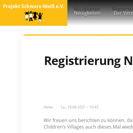
Projekt Schwarz-Weiß e.V.
Startseite
Blog
Neuigkeiten
Registrie
Neuigkeiten
Der Vere
Registrierung N
Heike
Sa., 19.06.2021 – 10:43
Wir freuen uns berichten zu können, da
Children’s Villages auch dieses Mal wie