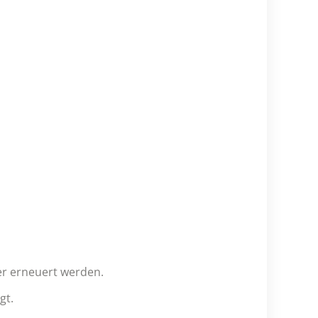
er erneuert werden.
gt.