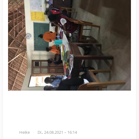
Heike
Di., 24.08.2021 – 16:14