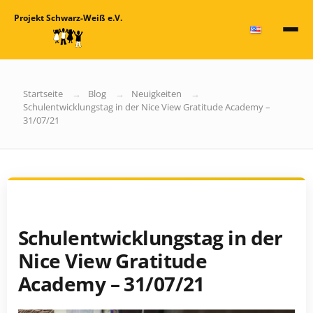
Projekt Schwarz-Weiß e.V.
Startseite
Blog
Neuigkeiten
Schulentwicklungstag in der Nice View Gratitude Academy –
31/07/21
Schulentwicklungstag in der
Nice View Gratitude
Academy – 31/07/21