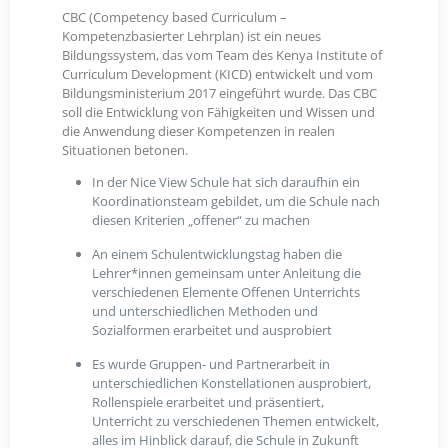
CBC (Competency based Curriculum –
Kompetenzbasierter Lehrplan) ist ein neues
Bildungssystem, das vom Team des Kenya Institute of
Curriculum Development (KICD) entwickelt und vom
Bildungsministerium 2017 eingeführt wurde. Das CBC
soll die Entwicklung von Fähigkeiten und Wissen und
die Anwendung dieser Kompetenzen in realen
Situationen betonen.
In der Nice View Schule hat sich daraufhin ein
Koordinationsteam gebildet, um die Schule nach
diesen Kriterien „offener“ zu machen
An einem Schulentwicklungstag haben die
Lehrer*innen gemeinsam unter Anleitung die
verschiedenen Elemente Offenen Unterrichts
und unterschiedlichen Methoden und
Sozialformen erarbeitet und ausprobiert
Es wurde Gruppen- und Partnerarbeit in
unterschiedlichen Konstellationen ausprobiert,
Rollenspiele erarbeitet und präsentiert,
Unterricht zu verschiedenen Themen entwickelt,
alles im Hinblick darauf, die Schule in Zukunft