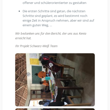
offener und schülerorientierter zu gestalten
Die ersten Schritte sind getan, die nächsten
Schritte sind geplant, es wird bestimmt noch
einige Zeit in Anspruch nehmen, aber wir sind auf
einem guten Weg, …
Wir bedanken uns für den Bericht, der uns aus Kenia
erreicht hat.
Ihr Projekt Schwarz-Weiß Team