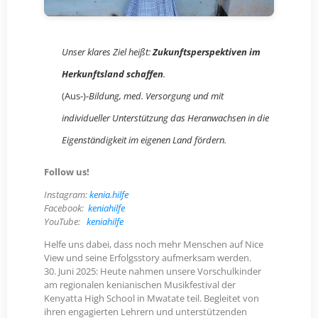
Unser klares Ziel heißt:
Zukunftsperspektiven im
Herkunftsland schaffen
.
(Aus-)-
Bildung, med. Versorgung und mit
individueller Unterstützung das Heranwachsen in die
Eigenständigkeit im eigenen Land fördern.
Follow us!
Instagram:
kenia.hilfe
Facebook:
keniahilfe
YouTube:
keniahilfe
Helfe uns dabei, dass noch mehr Menschen auf Nice
View und seine Erfolgsstory aufmerksam werden.
30. Juni 2025: Heute nahmen unsere Vorschulkinder
am regionalen kenianischen Musikfestival der
Kenyatta High School in Mwatate teil. Begleitet von
ihren engagierten Lehrern und unterstützenden