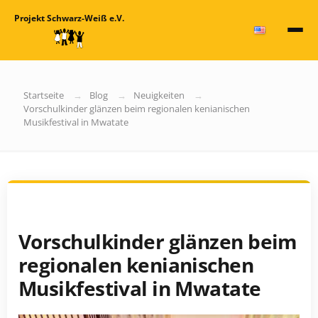
Projekt Schwarz-Weiß e.V.
Startseite
Blog
Neuigkeiten
Vorschulkinder glänzen beim regionalen kenianischen
Musikfestival in Mwatate
Vorschulkinder glänzen beim
regionalen kenianischen
Musikfestival in Mwatate