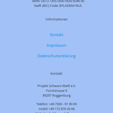
IBAN: DE13 7305 0000 0430 8346 06
Swift (BIC) Code: BYLADEM1NUL
Informationen
Kontakt
Impressum
Datenschutzerklärung
Kontakt
Projekt Schwarz-Weiß e.V.
Forststrasse 9
89297 Roggenburg
Telefon: +49 7300 - 91 90 09
mobil: +49 172 876 26 66