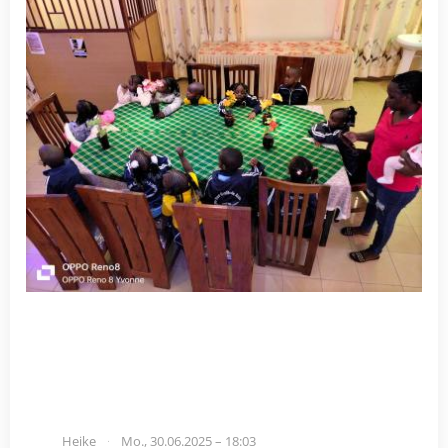
Heike
Mo., 30.06.2025 – 18:03