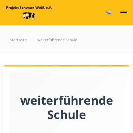
Projekt Schwarz-Weiß e.V.
Startseite
weiterführende Schule
weiterführende
Schule