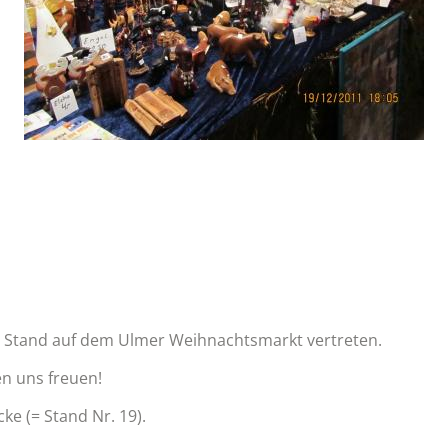
em Stand auf dem Ulmer Weihnachtsmarkt vertreten.
n uns freuen!
ke (= Stand Nr. 19).