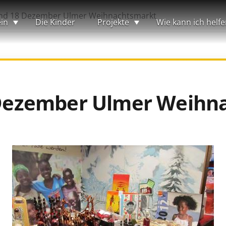
 und 18 Dezember Ulmer Weihnachtsmarkt
in
Die Kinder
Projekte
Wie kann ich helfe
8 Dezember Ulmer Weih