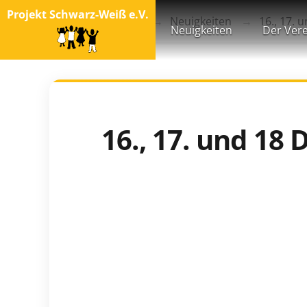
Projekt Schwarz-Weiß e.V.
Startseite
Blog
Neuigkeiten
16., 17.
Neuigkeiten
Der Vere
16., 17. und 1