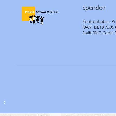
Spenden
Kontoinhaber: Pr
IBAN: DE13 7305 
Swift (BIC) Cod