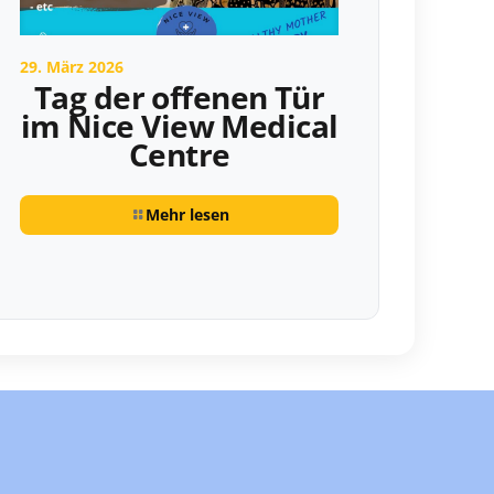
29. März 2026
Tag der offenen Tür
im Nice View Medical
Centre
Mehr lesen