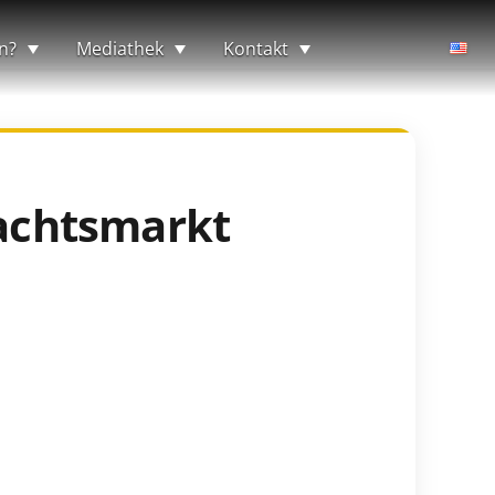
n?
Mediathek
Kontakt
nachtsmarkt