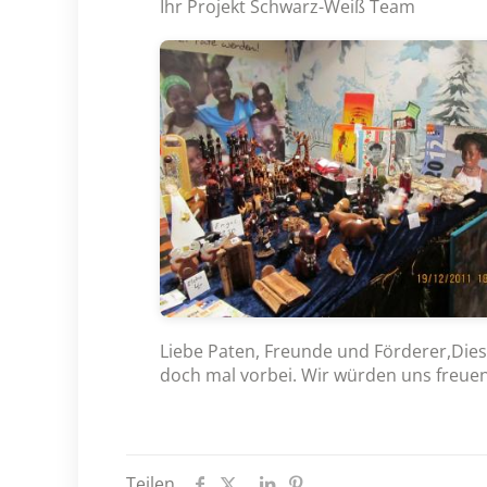
Ihr Projekt Schwarz-Weiß Team
Liebe Paten, Freunde und Förderer,Dies
doch mal vorbei. Wir würden uns freuen
Teilen