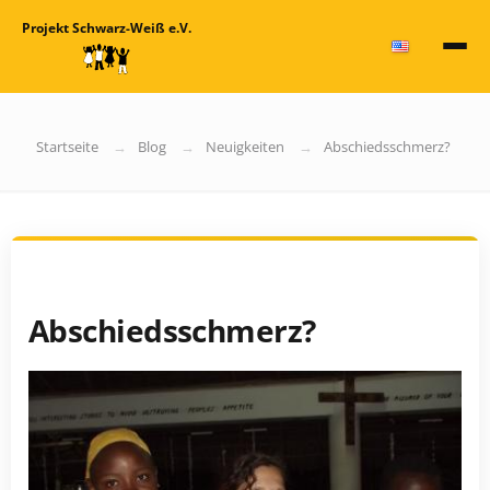
Projekt Schwarz-Weiß e.V.
Startseite
Blog
Neuigkeiten
Abschiedsschmerz?
Abschiedsschmerz?