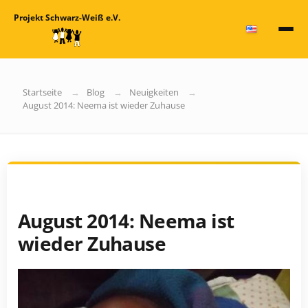
Projekt Schwarz-Weiß e.V.
Startseite
Blog
Neuigkeiten
August 2014: Neema ist wieder Zuhause
August 2014: Neema ist
wieder Zuhause