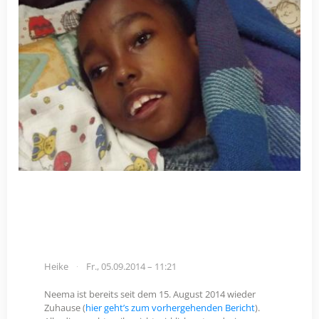
Heike
Fr., 05.09.2014 – 11:21
Neema ist bereits seit dem 15. August 2014 wieder
Zuhause (
hier geht’s zum vorhergehenden Bericht
).