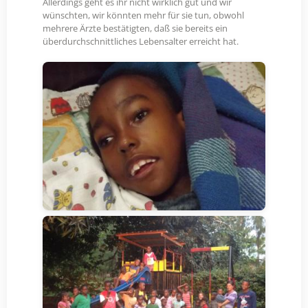
Allerdings geht es ihr nicht wirklich gut und wir
wünschten, wir könnten mehr für sie tun, obwohl
mehrere Ärzte bestätigten, daß sie bereits ein
überdurchschnittliches Lebensalter erreicht hat.