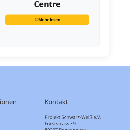
Centre
Mehr lesen
tionen
Kontakt
Projekt Schwarz-Weiß e.V.
Forststrasse 9
89297 Roggenburg