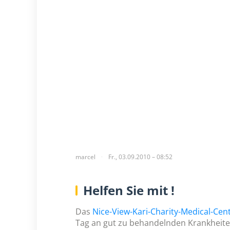
marcel
Fr., 03.09.2010 – 08:52
Helfen Sie mit !
Das
Nice-View-Kari-Charity-Medical-Cen
Tag an gut zu behandelnden Krankheiten,