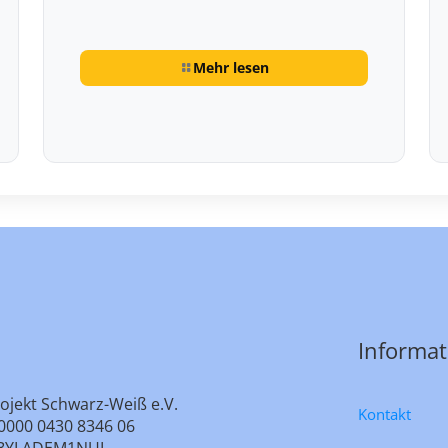
Mehr lesen
Informa
ojekt Schwarz-Weiß e.V.
Kontakt
0000 0430 8346 06
e: BYLADEM1NUL