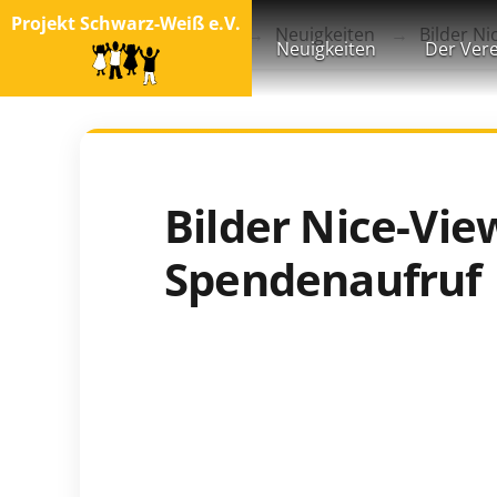
Projekt Schwarz-Weiß e.V.
Startseite
Blog
Neuigkeiten
Bilder Ni
Neuigkeiten
Der Vere
Bilder Nice-Vie
Spendenaufruf