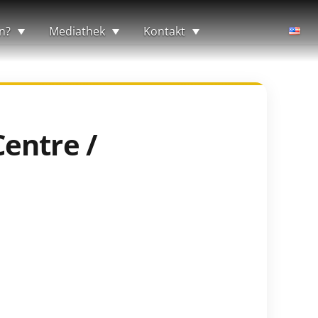
n?
Mediathek
Kontakt
Centre /