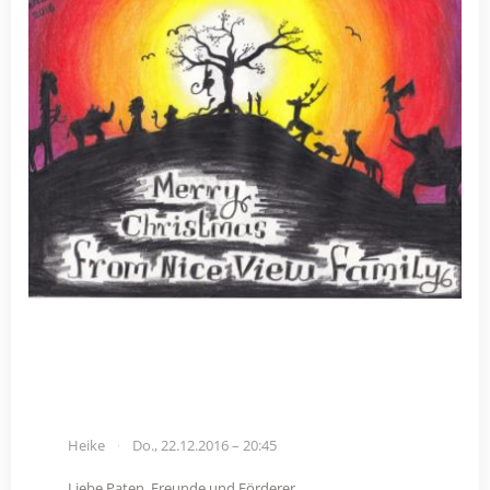
Heike
Do., 22.12.2016 – 20:45
Liebe Paten, Freunde und Förderer,