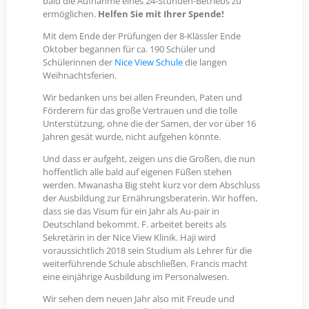
bald die Aufnahme eines 24-Stunden-Betriebs zu
ermöglichen.
Helfen Sie mit Ihrer Spende!
Mit dem Ende der Prüfungen der 8-Klässler Ende
Oktober begannen für ca. 190 Schüler und
Schülerinnen der
Nice View Schule
die langen
Weihnachtsferien.
Wir bedanken uns bei allen Freunden, Paten und
Förderern für das große Vertrauen und die tolle
Unterstützung, ohne die der Samen, der vor über 16
Jahren gesät wurde, nicht aufgehen könnte.
Und dass er aufgeht, zeigen uns die Großen, die nun
hoffentlich alle bald auf eigenen Füßen stehen
werden. Mwanasha Big steht kurz vor dem Abschluss
der Ausbildung zur Ernährungsberaterin. Wir hoffen,
dass sie das Visum für ein Jahr als Au-pair in
Deutschland bekommt. F. arbeitet bereits als
Sekretärin in der Nice View Klinik. Haji wird
voraussichtlich 2018 sein Studium als Lehrer für die
weiterführende Schule abschließen. Francis macht
eine einjährige Ausbildung im Personalwesen.
Wir sehen dem neuen Jahr also mit Freude und