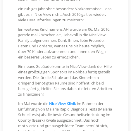
ein ruhiges Jahr ohne besondere Vorkommnisse – das
gibt es in Nice View nicht. Auch 2016 galt es wieder,
viele Herausforderungen zu meistern:
Ein weiteres Kind namens AH wurde am 06. Mai 2016,
gerade mal 2 Wochen alt, liebevoll in die Nice View
Family aufgenommen. Dank Ihnen, liebe Freunde,
Paten und Förderer, war es uns bis heute möglich,
über 70 Kinder aufzunehmen und ihnen den Weg in
ein besseres Leben zu ermöglichen.
Ein neues Gebäude konnte in Nice View dank der Hilfe
eines großzügigen Sponsors im Rohbau fertig gestellt
werden. Die für die Schule und das Kinderheim
dringend benötigten Räume sind hoffentlich bald
bezugsfertig. Helfen Sie uns dabei, die letzten Arbeiten
zu finanzieren!
Im Mai wurde die
Nice View Klinik
im Rahmen der
Einführung von Malaria Rapid Diagnosis Tests (Malaria
Schnelltests) als die beste Gesundheitseinrichtung im
County (Bezirk) Kwale ausgezeichnet. Das hoch
motivierte und gut ausgebildete Team bemüht sich,