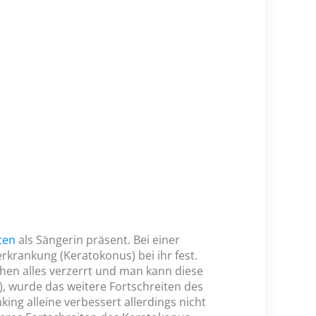
ten
als Sängerin präsent. Bei einer
erkrankung (Keratokonus) bei ihr fest.
hen alles verzerrt und man kann diese
g), wurde das weitere Fortschreiten des
ng alleine verbessert allerdings nicht