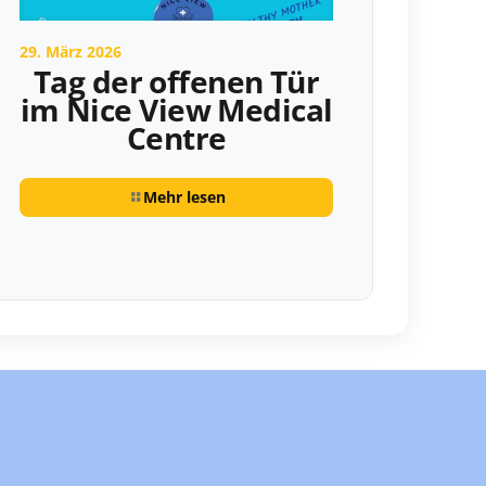
29. März 2026
Tag der offenen Tür
im Nice View Medical
Centre
Mehr lesen