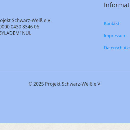
Informa
ojekt Schwarz-Weiß e.V.
Kontakt
0000 0430 8346 06
e: BYLADEM1NUL
Impressum
Datenschutz
© 2025 Projekt Schwarz-Weiß e.V.