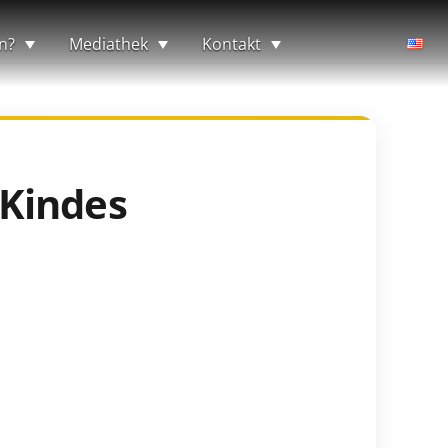
n?
Mediathek
Kontakt
 Kindes