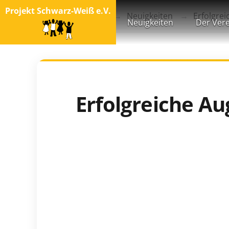
Projekt Schwarz-Weiß e.V.
Startseite
Blog
Neuigkeiten
Erfolgre
Neuigkeiten
Der Vere
Erfolgreiche Au