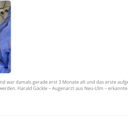
nd war damals gerade erst 3 Monate alt und das erste aufg
u werden. Harald Gäckle – Augenarzt aus Neu-Ulm – erkannt