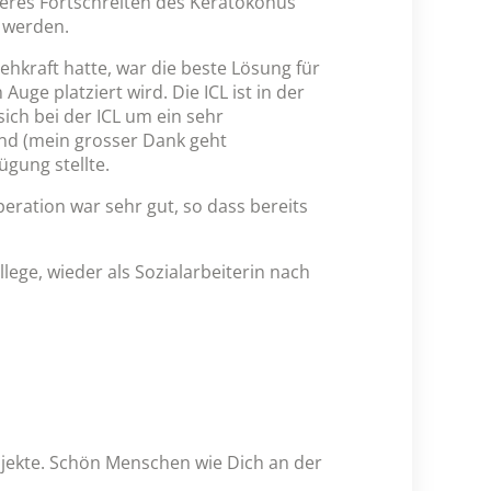
iteres Fortschreiten des Keratokonus
 werden.
hkraft hatte, war die beste Lösung für
Auge platziert wird. Die ICL ist in der
ch bei der ICL um ein sehr
land (mein grosser Dank geht
ügung stellte.
eration war sehr gut, so dass bereits
llege, wieder als Sozialarbeiterin nach
ojekte. Schön Menschen wie Dich an der