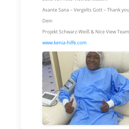
Asante Sana – Vergelts Gott – Thank you
Dein
Projekt Schwarz-Weiß & Nice View Tea
www.kenia-hilfe.com