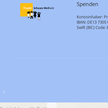
Spenden
Kontoinhaber: Pr
IBAN: DE13 7305 
Swift (BIC) Cod