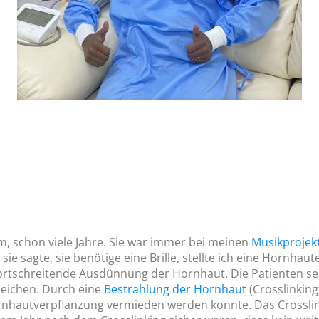
m, schon viele Jahre. Sie war immer bei meinen
Musikprojek
e sagte, sie benötige eine Brille, stellte ich eine Hornhaut
ortschreitende Ausdünnung der Hornhaut. Die Patienten se
leichen. Durch eine
Bestrahlung der Hornhaut
(Crosslinkin
nhautverpflanzung vermieden werden konnte. Das Crosslinki