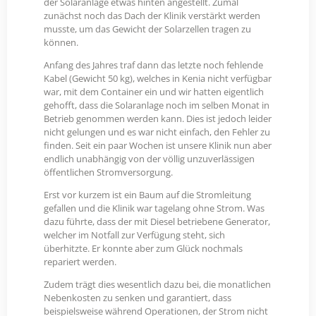
der Solaranlage etwas hinten angestellt. Zumal
zunächst noch das Dach der Klinik verstärkt werden
musste, um das Gewicht der Solarzellen tragen zu
können.
Anfang des Jahres traf dann das letzte noch fehlende
Kabel (Gewicht 50 kg), welches in Kenia nicht verfügbar
war, mit dem Container ein und wir hatten eigentlich
gehofft, dass die Solaranlage noch im selben Monat in
Betrieb genommen werden kann. Dies ist jedoch leider
nicht gelungen und es war nicht einfach, den Fehler zu
finden. Seit ein paar Wochen ist unsere Klinik nun aber
endlich unabhängig von der völlig unzuverlässigen
öffentlichen Stromversorgung.
Erst vor kurzem ist ein Baum auf die Stromleitung
gefallen und die Klinik war tagelang ohne Strom. Was
dazu führte, dass der mit Diesel betriebene Generator,
welcher im Notfall zur Verfügung steht, sich
überhitzte. Er konnte aber zum Glück nochmals
repariert werden.
Zudem trägt dies wesentlich dazu bei, die monatlichen
Nebenkosten zu senken und garantiert, dass
beispielsweise während Operationen, der Strom nicht