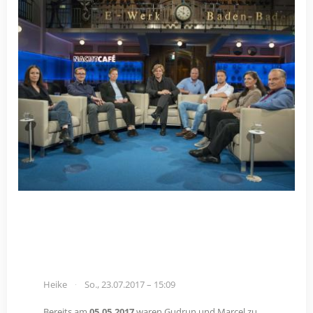
Heike
So., 23.07.2017 – 15:09
Bereits am
05.05.2017
waren Gudrun und Marcel zu