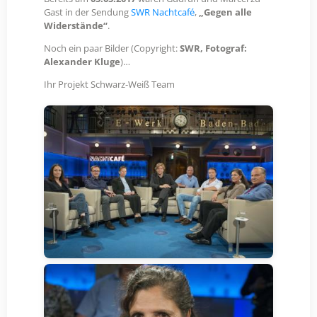
Gast in der Sendung
SWR Nachtcafé
,
„Gegen alle
Widerstände“
.
Noch ein paar Bilder (Copyright:
SWR, Fotograf:
Alexander Kluge
)…
Ihr Projekt Schwarz-Weiß Team