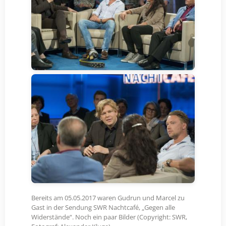
Bereits am 05.05.2017 waren Gudrun und Marcel zu
Gast in der Sendung SWR Nachtcafé, „Gegen alle
Widerstände“. Noch ein paar Bilder (Copyright: SWR,