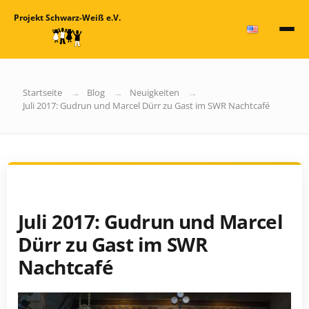
Projekt Schwarz-Weiß e.V.
Startseite
Blog
Neuigkeiten
Juli 2017: Gudrun und Marcel Dürr zu Gast im SWR Nachtcafé
Juli 2017: Gudrun und Marcel
Dürr zu Gast im SWR
Nachtcafé