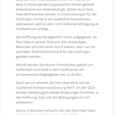
wird. In Kenia werden hauptsächlich Kinder geimpft
(Erwachsene nur arbeitsbedingt). Bisher muss Nice
View die Patienten bei den U-Untersuchungen für die
Impfungen immer in ein staatliches Krankenhaus
überweisen, weil bis dato noch keine Genehmigung als
Impfzentrum vorliegt.
Die Hoffnung wurde eigentlich schon aufgegeben, als
Nice View im Januar 2024 von den zuständigen
Behörden plötzlich einen Anruf bekam, dass nun die
speziellen Kühl/Gefrierschrank für die Impfungen
geliefert werden.
Aktuell werden die letzten Formalitäten geklärt um
hoffentlich auch bald in den Impfthemen ein
kompententer Wegbegleiter sein zu dürfen.
Nach wie vor arbeitet die Nice View Klinik mit der
staatlichen Krankenversicherung NHIF. Im Jahr 2024
werden diesbezüglich wieder Änderungen kommen, in
der Hoffnung, dass sich die Bedingungen vor Ort
verbessern.
Seit ca. 6 Monaten versucht sich das Nice View Team