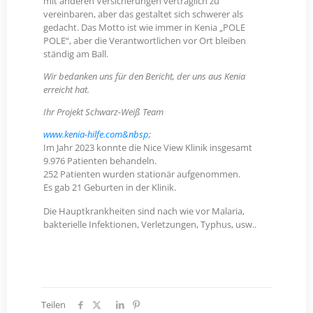
mit anderen Versicherungen vertraglich zu
vereinbaren, aber das gestaltet sich schwerer als
gedacht. Das Motto ist wie immer in Kenia „POLE
POLE“, aber die Verantwortlichen vor Ort bleiben
ständig am Ball.
Wir bedanken uns für den Bericht, der uns aus Kenia
erreicht hat.
Ihr Projekt Schwarz-Weiß Team
www.kenia-hilfe.com&nbsp
;
Im Jahr 2023 konnte die Nice View Klinik insgesamt
9.976 Patienten behandeln.
252 Patienten wurden stationär aufgenommen.
Es gab 21 Geburten in der Klinik.
Die Hauptkrankheiten sind nach wie vor Malaria,
bakterielle Infektionen, Verletzungen, Typhus, usw..
Teilen