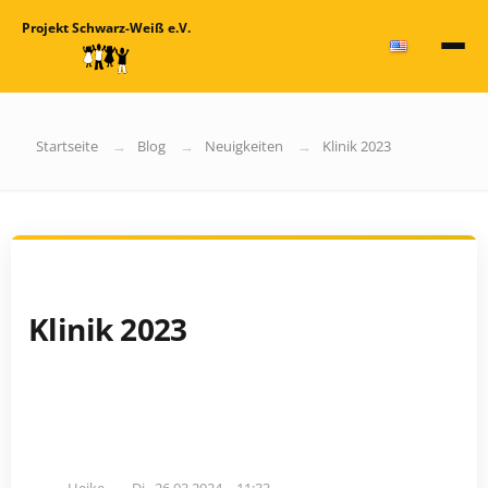
Projekt Schwarz-Weiß e.V.
Startseite
Blog
Neuigkeiten
Klinik 2023
Klinik 2023