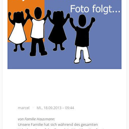
marcel
Mi., 18.09.2013 – 09:44
von Familie Hausmann:
Unsere Familie hat sich während des gesamten