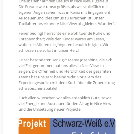
Urlaubs sehr auf den Besuch in Nice View II gefreut.
Die Freude war umso größer, als wir schließlich mit
eigenen Augen sahen, was in Kenia mit Engagement,
Ausdauer und Idealismus zu erreichen ist. Unser
Taxifahrer bezeichnete Nice View als „kleines Wunder“.
Ferienbedingt herrschte eine wohltuende Ruhe und
Entspanntheit; viele der Kinder waren am Lesen,
wobei die Älteren die Jüngeren beaufsichtigten. Wir
schlossen sie sofort in unser Herz!
Unser besonderer Dank gilt Mama Josephine, die sich
viel Zeit genommen hat uns alles in Nice View zu
zeigen. Die Offenheit und Herzlichkeit des gesamten
Teams hat uns sehr beeindruckt, vor allem das
Expertengespräch mit dem Koch über die Zubereitung
schwäbischer Spätzle!
Euch allen wünschen wir alles erdenklich Gute, sowie
viel Energie und Ausdauer für den Alltag in Nice View
und die Umsetzung neuer Projekte.