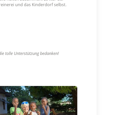
hreinerei und das Kinderdorf selbst.
die tolle Unterstützung bedanken!