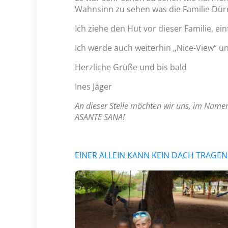
Wahnsinn zu sehen was die Familie Dürr a
Ich ziehe den Hut vor dieser Familie, e
Ich werde auch weiterhin „Nice-View“ un
Herzliche Grüße und bis bald
Ines Jäger
An dieser Stelle möchten wir uns, im Namen 
ASANTE SANA!
EINER ALLEIN KANN KEIN DACH TRAGEN (