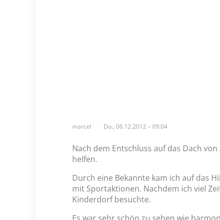
marcel
Do., 06.12.2012 – 09:04
Nach dem Entschluss auf das Dach von Af
helfen.
Durch eine Bekannte kam ich auf das Hil
mit Sportaktionen. Nachdem ich viel Zei
Kinderdorf besuchte.
Es war sehr schön zu sehen wie harmonis