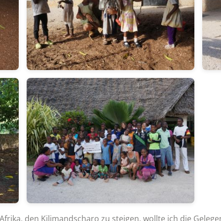
rika, den Kilimandscharo zu steigen, wollte ich die Gelegen