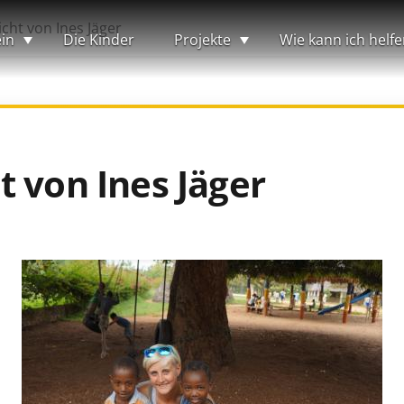
cht von Ines Jäger
in
Die Kinder
Projekte
Wie kann ich helfe
 von Ines Jäger