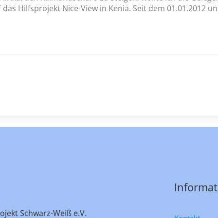
das Hilfsprojekt Nice-View in Kenia. Seit dem 01.01.2012 un
Informa
ojekt Schwarz-Weiß e.V.