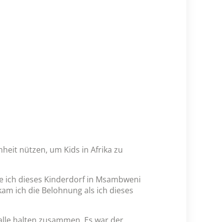
heit nützen, um Kids in Afrika zu
ze ich dieses Kinderdorf in Msambweni
kam ich die Belohnung als ich dieses
 alle halten zusammen. Es war der