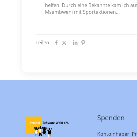
helfen. Durch eine Bekannte kam ich auf 
Msambweni mit Sportaktionen…
Teilen
Spenden
Kontoinhaber: Pr