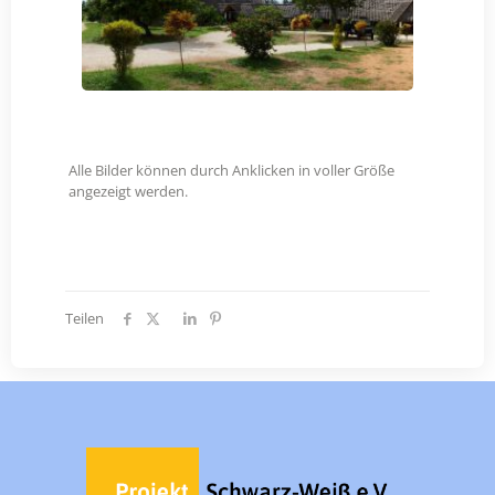
Alle Bilder können durch Anklicken in voller Größe
angezeigt werden.
Teilen