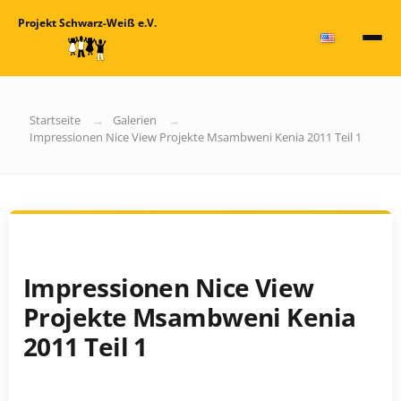
Projekt Schwarz-Weiß e.V.
Startseite
Galerien
Impressionen Nice View Projekte Msambweni Kenia 2011 Teil 1
Impressionen Nice View
Projekte Msambweni Kenia
2011 Teil 1