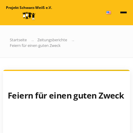
Projekt Schwarz-Weiß e.V.
Startseite
Zeitungsberichte
Feiern für einen guten Zweck
Feiern für einen guten Zweck