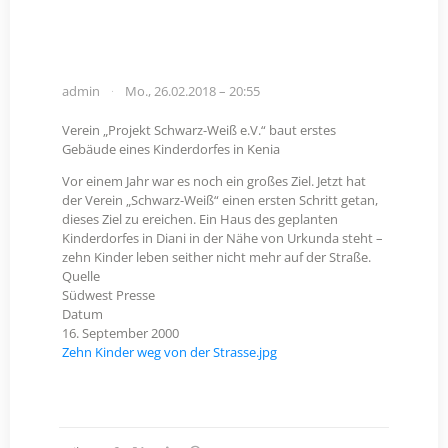
admin
Mo., 26.02.2018 – 20:55
Verein „Projekt Schwarz-Weiß e.V.“ baut erstes
Gebäude eines Kinderdorfes in Kenia
Vor einem Jahr war es noch ein großes Ziel. Jetzt hat
der Verein „Schwarz-Weiß“ einen ersten Schritt getan,
dieses Ziel zu ereichen. Ein Haus des geplanten
Kinderdorfes in Diani in der Nähe von Urkunda steht –
zehn Kinder leben seither nicht mehr auf der Straße.
Quelle
Südwest Presse
Datum
16. September 2000
Zehn Kinder weg von der Strasse.jpg