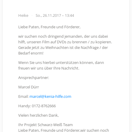
Heike
So., 26.11.2017 – 13:44
Liebe Paten, Freunde und Förderer,
wir suchen noch dringend jemanden, der uns dabei
hilft, unseren Film auf DVDs zu brennen / zu kopieren.
Gerade jetzt zu Weihnachten ist die Nachfrage / der
Bedarf enorm!
Wenn Sie uns hierbei unterstützen können, dann
freuen wir uns über Ihre Nachricht.
Ansprechpartner:
Marcel Dürr
Email:
marcel@kenia-hilfe.com
Handy: 0172-8762666
Vielen herzlichen Dank,
Ihr Projekt Schwarz-Weiß Team
Liebe Paten, Freunde und Förderer,wir suchen noch