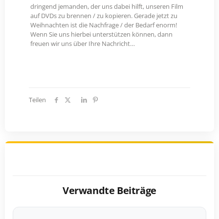
dringend jemanden, der uns dabei hilft, unseren Film
auf DVDs zu brennen / zu kopieren. Gerade jetzt zu
Weihnachten ist die Nachfrage / der Bedarf enorm!
Wenn Sie uns hierbei unterstützen können, dann
freuen wir uns über Ihre Nachricht…
Teilen
Verwandte Beiträge