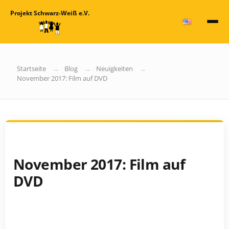
Projekt Schwarz-Weiß e.V.
Startseite
Blog
Neuigkeiten
November 2017: Film auf DVD
November 2017: Film auf
DVD