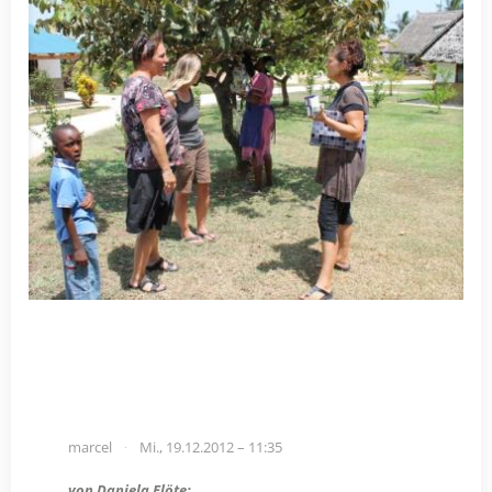
marcel
Mi., 19.12.2012 – 11:35
von Daniela Flöte: