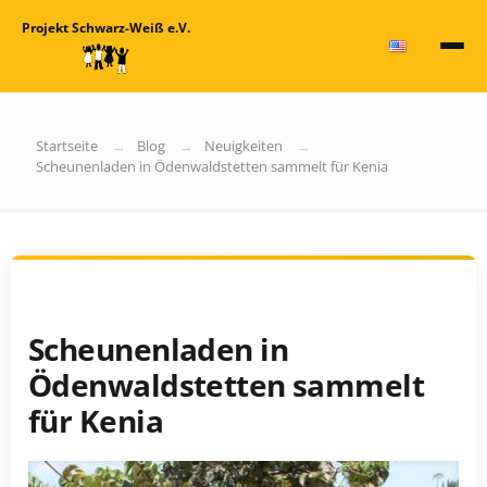
Projekt Schwarz-Weiß e.V.
Startseite
Blog
Neuigkeiten
Scheunenladen in Ödenwaldstetten sammelt für Kenia
Scheunenladen in
Ödenwaldstetten sammelt
für Kenia