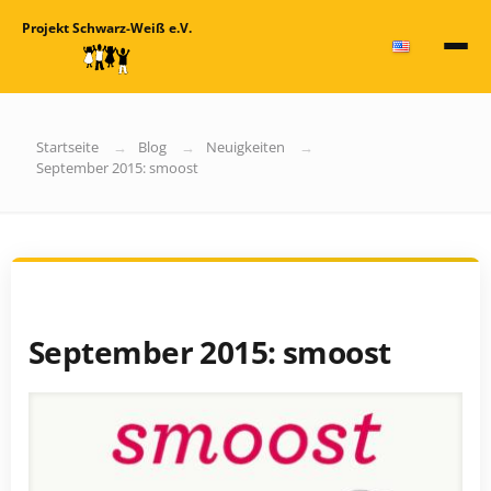
Projekt Schwarz-Weiß e.V.
Startseite
Blog
Neuigkeiten
September 2015: smoost
September 2015: smoost