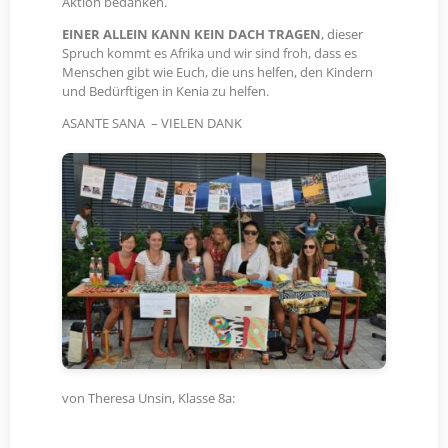
Aktion bedanken.
EINER ALLEIN KANN KEIN DACH TRAGEN
, dieser
Spruch kommt es Afrika und wir sind froh, dass es
Menschen gibt wie Euch, die uns helfen, den Kindern
und Bedürftigen in Kenia zu helfen.
ASANTE SANA – VIELEN DANK
von Theresa Unsin, Klasse 8a: