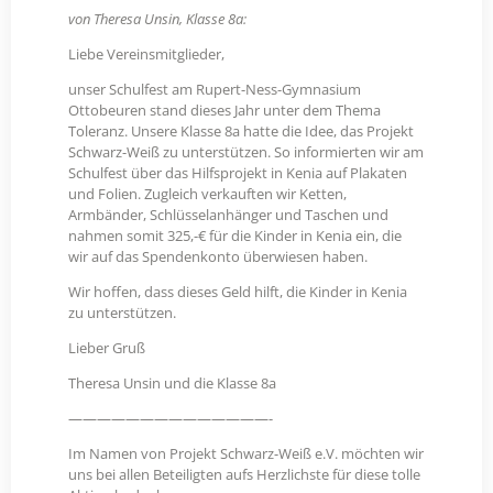
von Theresa Unsin, Klasse 8a:
Liebe Vereinsmitglieder,
unser Schulfest am Rupert-Ness-Gymnasium
Ottobeuren stand dieses Jahr unter dem Thema
Toleranz. Unsere Klasse 8a hatte die Idee, das Projekt
Schwarz-Weiß zu unterstützen. So informierten wir am
Schulfest über das Hilfsprojekt in Kenia auf Plakaten
und Folien. Zugleich verkauften wir Ketten,
Armbänder, Schlüsselanhänger und Taschen und
nahmen somit 325,-€ für die Kinder in Kenia ein, die
wir auf das Spendenkonto überwiesen haben.
Wir hoffen, dass dieses Geld hilft, die Kinder in Kenia
zu unterstützen.
Lieber Gruß
Theresa Unsin und die Klasse 8a
——————————————-
Im Namen von Projekt Schwarz-Weiß e.V. möchten wir
uns bei allen Beteiligten aufs Herzlichste für diese tolle