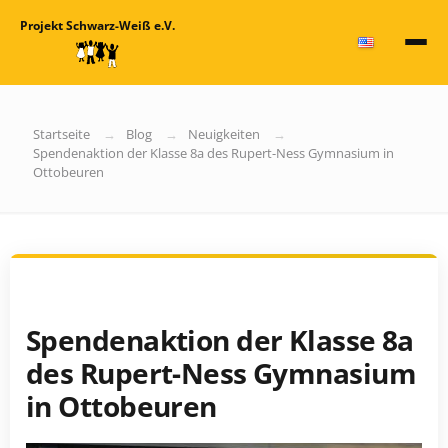
Projekt Schwarz-Weiß e.V.
Startseite
Blog
Neuigkeiten
Spendenaktion der Klasse 8a des Rupert-Ness Gymnasium in
Ottobeuren
Spendenaktion der Klasse 8a
des Rupert-Ness Gymnasium
in Ottobeuren