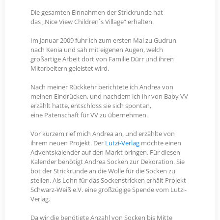
Die gesamten Einnahmen der Strickrunde hat
das „Nice View Children`s Village“ erhalten.
Im Januar 2009 fuhr ich zum ersten Mal zu Gudrun
nach Kenia und sah mit eigenen Augen, welch
großartige Arbeit dort von Familie Dürr und ihren
Mitarbeitern geleistet wird.
Nach meiner Rückkehr berichtete ich Andrea von
meinen Eindrücken, und nachdem ich ihr von Baby VV
erzählt hatte, entschloss sie sich spontan,
eine Patenschaft für VV zu übernehmen.
Vor kurzem rief mich Andrea an, und erzählte von
ihrem neuen Projekt. Der
Lutzi-Verlag
möchte einen
Adventskalender auf den Markt bringen. Für diesen
Kalender benötigt Andrea Socken zur Dekoration. Sie
bot der Strickrunde an die Wolle für die Socken zu
stellen. Als Lohn für das Sockenstricken erhält Projekt
Schwarz-Weiß e.V. eine großzügige Spende vom Lutzi-
Verlag.
Da wir die benötigte Anzahl von Socken bis Mitte