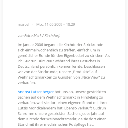
marcel
Mo., 11.05.2009 – 18:29
von Petra Merk / Kirchdorf:
Im Januar 2006 begann die Kirchdorfer Strickrunde
sich einmal wöchentlich zu treffen, einfach um in
gemütlicher Runde für den Eigenbedarf zu stricken. Als
ich Gudrun Dürr 2007 während ihres Besuches in
Deutschland persönlich kennen lernte, beschlossen
wir von der Strickrunde, unsere „Produkte“ auf
Weihnachtsmärkten zu Gunsten von „Nice View“ zu
verkaufen.
Andrea Lutzenberger
bot uns an, unsere gestrickten
Sachen auf dem Weihnachtsmarkt in Hindelang zu
verkaufen, weil sie dort einen eigenen Stand mit ihren
Lutzis Mondkalendern hat. Ebenso verkauft Gudrun
Schromm unsere gestrickten Sachen, jedes Jahr auf
dem Kirchdorfer Weihnachtsmarkt, da sie dort einen
Stand mit ihrer medizinischen Fußpflege hat.