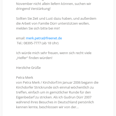
November nicht allein liefern können, suchen wir
dringend Verstärkung!
Sollten Sie Zeit und Lust dazu haben, und außerdem
die Arbeit von Familie Dürr unterstützen wollen,
melden Sie sich bitte bei mir!
email:
merk.petra@freenet.de
Tel.: 08395-7777 (ab 18 Uhr)
Ich würde mich sehr freuen, wenn sich recht viele
„Helfer“ finden würden!
Herzliche Grüße
Petra Merk
von Petra Merk / Kirchdorf:Im Januar 2006 begann die
Kirchdorfer Strickrunde sich einmal wöchentlich zu
treffen, einfach um in gemütlicher Runde für den
Eigenbedarf zu stricken. Als ich Gudrun Dürr 2007
während ihres Besuches in Deutschland persönlich
kennen lernte, beschlossen wir von der…