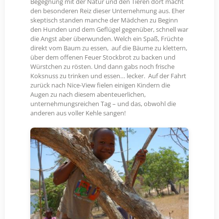
Begegnung mit der Natur und den Tieren dort macht
den besonderen Reiz dieser Unternehmung aus. Eher
skeptisch standen manche der Mädchen zu Beginn
den Hunden und dem Geflügel gegenüber, schnell war
die Angst aber überwunden. Welch ein Spaß, Früchte
direkt vom Baum zu essen, auf die Bäume zu klettern,
über dem offenen Feuer Stockbrot zu backen und
Würstchen zu rösten. Und dann gabs noch frische
Koksnuss zu trinken und essen… lecker. Auf der Fahrt
zurück nach Nice-View fielen einigen Kindern die
Augen zu nach diesem abenteuerlichen,
unternehmungsreichen Tag – und das, obwohl die
anderen aus voller Kehle sangen!