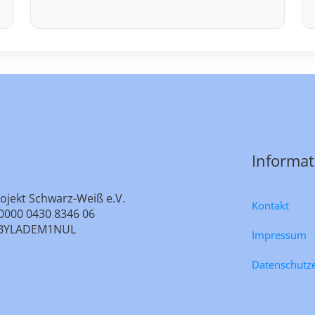
Informa
ojekt Schwarz-Weiß e.V.
Kontakt
0000 0430 8346 06
e: BYLADEM1NUL
Impressum
Datenschutz