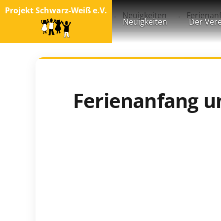
Projekt Schwarz-Weiß e.V.
Startseite
Blog
Neuigkeiten
Ferienan
Neuigkeiten
Der Vere
Ferienanfang u