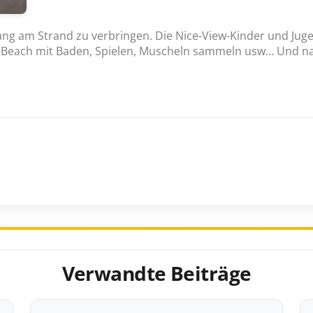
fang am Strand zu verbringen. Die Nice-View-Kinder und Jug
ach mit Baden, Spielen, Muscheln sammeln usw… Und natü
Verwandte Beiträge