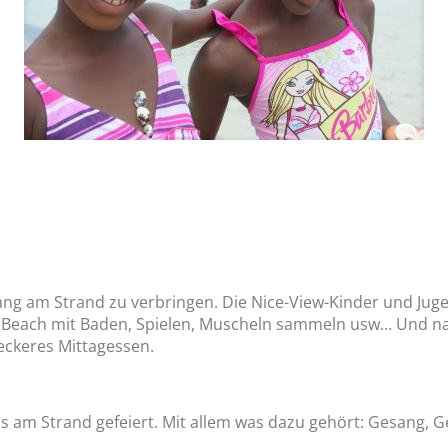
fang am Strand zu verbringen. Die Nice-View-Kinder und Jug
ach mit Baden, Spielen, Muscheln sammeln usw… Und natü
leckeres Mittagessen.
 am Strand gefeiert. Mit allem was dazu gehört: Gesang, G