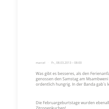
marcel
Fr., 08.03.2013 – 08:00
Was gibt es besseres, als den Ferienan
genossen den Samstag am Msambweni Be
ordentlich hungrig. In der Banda gab´s 
Die Februargeburtstage wurden ebenalls
Zitronenkuchen!