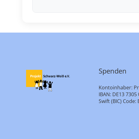
Spenden
Kontoinhaber: Pr
IBAN: DE13 7305 
Swift (BIC) Cod