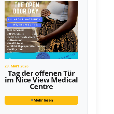
29. März 2026
Tag der offenen Tür
im Nice View Medical
Centre
Mehr lesen