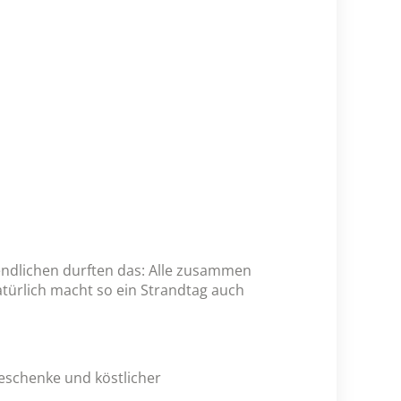
endlichen durften das: Alle zusammen
rlich macht so ein Strandtag auch
eschenke und köstlicher