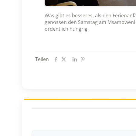
Was gibt es besseres, als den Ferienan
genossen den Samstag am Msambweni Be
ordentlich hungrig.
Teilen