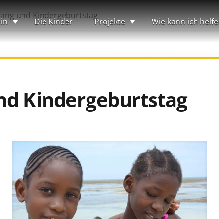
fang und Kindergeburtstag
in
Die Kinder
Projekte
Wie kann ich helfe
nd Kindergeburtstag