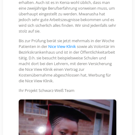
erhalten. Auch ist es in Kenia wohl üblich, dass man
eine zweijährige Berufserfahrung vorweisen muss, um
überhaupt eingestellt zu werden. Mwanasha hat
jedoch sehr gute Arbeitszeugnisse bekommen und es
wird sich sicherlich alles finden. Wir sind jedenfalls sehr
stolz auf sie.
Bis zur Prüfung berät sie jetzt mehrmals in der Woche
Patienten in der
Nice View Klinik
sowie als Volontär im
Bezirkskrankenhaus und ist in der Öffentlichkeitarbeit
tätig. D.h. sie besucht beispielsweise Schulen und
macht dort bei den Lehrern, mit deren Versicherung
die Nice View Klinik einen Vertrag zur
Kostenübernahme abgeschlossen hat, Werbung für
die Nice View Klinik.
Ihr Projekt Schwarz-Weiß Team